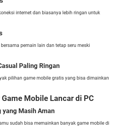
s
oneksi internet dan biasanya lebih ringan untuk
s
ersama pemain lain dan tetap seru meski
asual Paling Ringan
ak pilihan game mobile gratis yang bisa dimainkan
 Game Mobile Lancar di PC
ng yang Masih Aman
kamu sudah bisa memainkan banyak game mobile di