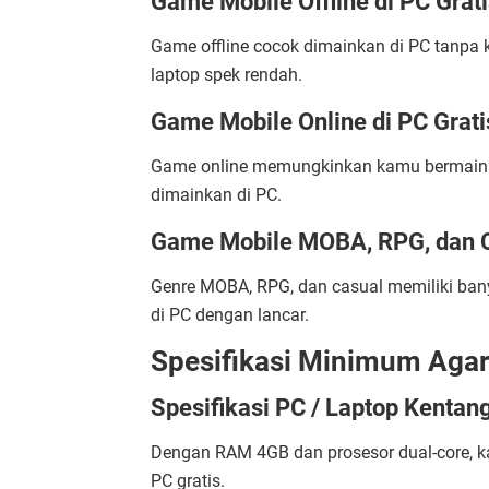
Game Mobile Offline di PC Grati
Game offline cocok dimainkan di PC tanpa k
laptop spek rendah.
Game Mobile Online di PC Grati
Game online memungkinkan kamu bermain b
dimainkan di PC.
Game Mobile MOBA, RPG, dan C
Genre MOBA, RPG, dan casual memiliki bany
di PC dengan lancar.
Spesifikasi Minimum Agar
Spesifikasi PC / Laptop Kenta
Dengan RAM 4GB dan prosesor dual-core, 
PC gratis.