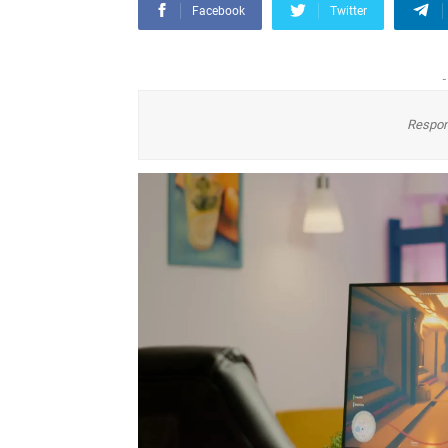
Facebook
Twitter
-
Respon