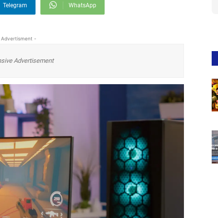
Telegram
WhatsApp
 Advertisment -
sive Advertisement