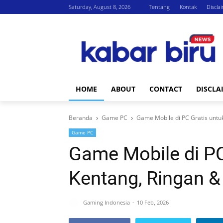
Saturday, August 8, 2026
Tentang
Kontak
Discla
HOME
ABOUT
CONTACT
DISCLA
Beranda
Game PC
Game Mobile di PC Gratis untuk
Game PC
Game Mobile di PC
Kentang, Ringan &
Gaming Indonesia
10 Feb, 2026