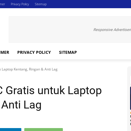
imer
Privacy Policy
Sitemap
Responsive Advertise
IMER
PRIVACY POLICY
SITEMAP
 Laptop Kentang, Ringan & Anti Lag
 Gratis untuk Laptop
 Anti Lag