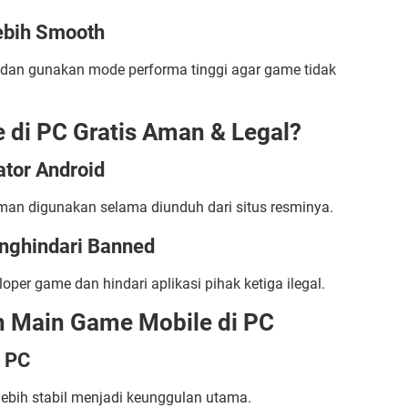
ebih Smooth
er, dan gunakan mode performa tinggi agar game tidak
di PC Gratis Aman & Legal?
tor Android
an digunakan selama diunduh dari situs resminya.
nghindari Banned
per game dan hindari aplikasi pihak ketiga ilegal.
n Main Game Mobile di PC
i PC
lebih stabil menjadi keunggulan utama.