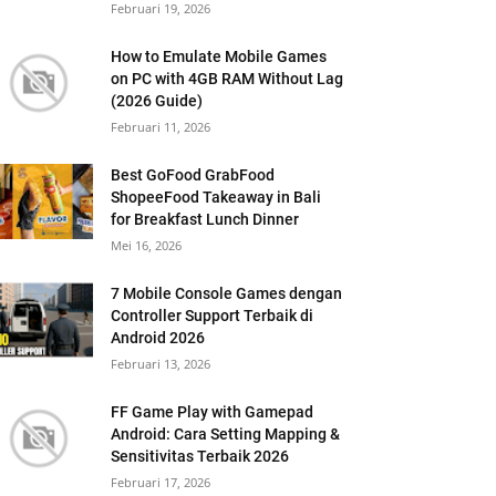
Februari 19, 2026
How to Emulate Mobile Games
on PC with 4GB RAM Without Lag
(2026 Guide)
Februari 11, 2026
Best GoFood GrabFood
ShopeeFood Takeaway in Bali
for Breakfast Lunch Dinner
Mei 16, 2026
7 Mobile Console Games dengan
Controller Support Terbaik di
Android 2026
Februari 13, 2026
FF Game Play with Gamepad
Android: Cara Setting Mapping &
Sensitivitas Terbaik 2026
Februari 17, 2026