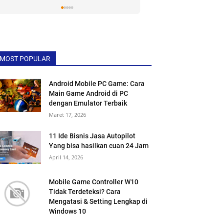
Jalani Sekarang!
MOST POPULAR
Android Mobile PC Game: Cara
Main Game Android di PC
dengan Emulator Terbaik
Maret 17, 2026
11 Ide Bisnis Jasa Autopilot
Yang bisa hasilkan cuan 24 Jam
April 14, 2026
Mobile Game Controller W10
Tidak Terdeteksi? Cara
Mengatasi & Setting Lengkap di
Windows 10