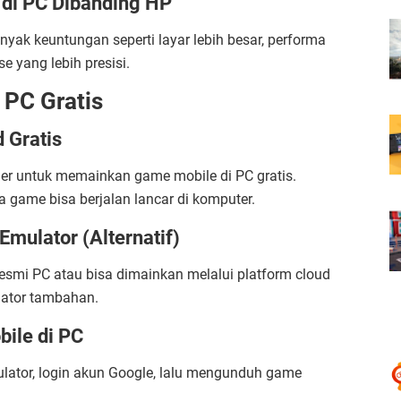
di PC Dibanding HP
ak keuntungan seperti layar lebih besar, performa
se yang lebih presisi.
 PC Gratis
 Gratis
ler untuk memainkan game mobile di PC gratis.
a game bisa berjalan lancar di komputer.
mulator (Alternatif)
smi PC atau bisa dimainkan melalui platform cloud
ator tambahan.
ile di PC
tor, login akun Google, lalu mengunduh game