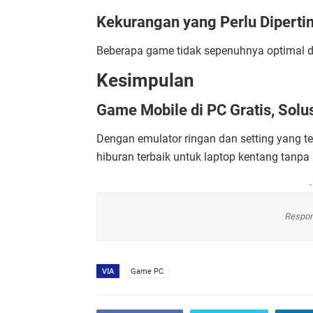
Kekurangan yang Perlu Dipert
Beberapa game tidak sepenuhnya optimal d
Kesimpulan
Game Mobile di PC Gratis, Solu
Dengan emulator ringan dan setting yang te
hiburan terbaik untuk laptop kentang tanpa
-
Respon
VIA
Game PC