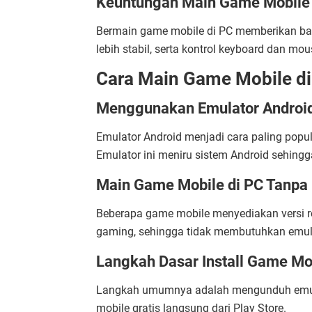
Keuntungan Main Game Mobile 
Bermain game mobile di PC memberikan bany
lebih stabil, serta kontrol keyboard dan mou
Cara Main Game Mobile di
Menggunakan Emulator Android
Emulator Android menjadi cara paling popu
Emulator ini meniru sistem Android sehingg
Main Game Mobile di PC Tanpa E
Beberapa game mobile menyediakan versi re
gaming, sehingga tidak membutuhkan emul
Langkah Dasar Install Game Mob
Langkah umumnya adalah mengunduh emula
mobile gratis langsung dari Play Store.