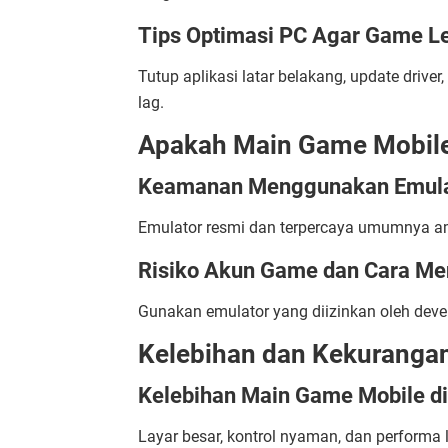
Tips Optimasi PC Agar Game L
Tutup aplikasi latar belakang, update driv
lag.
Apakah Main Game Mobile 
Keamanan Menggunakan Emula
Emulator resmi dan terpercaya umumnya am
Risiko Akun Game dan Cara Me
Gunakan emulator yang diizinkan oleh develo
Kelebihan dan Kekuranga
Kelebihan Main Game Mobile d
Layar besar, kontrol nyaman, dan performa 