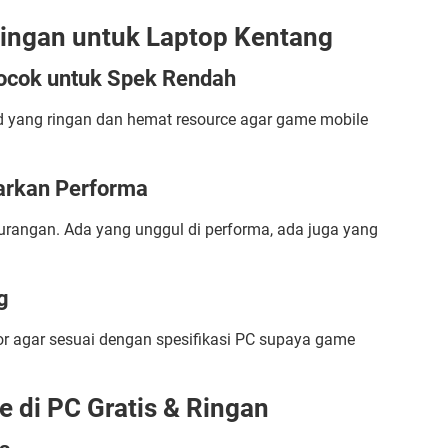
Ringan untuk Laptop Kentang
Cocok untuk Spek Rendah
id yang ringan dan hemat resource agar game mobile
arkan Performa
kurangan. Ada yang unggul di performa, ada juga yang
g
tor agar sesuai dengan spesifikasi PC supaya game
di PC Gratis & Ringan