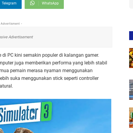
Telegram
WhatsApp
 Advertisment -
sive Advertisement
e di PC kini semakin populer di kalangan gamer.
komputer juga memberikan performa yang lebih stabil
 semua pemain merasa nyaman menggunakan
bih suka menggunakan stick seperti controller
atural.