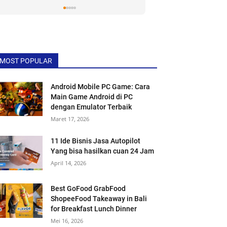
Jalani Sekarang!
MOST POPULAR
Android Mobile PC Game: Cara
Main Game Android di PC
dengan Emulator Terbaik
Maret 17, 2026
11 Ide Bisnis Jasa Autopilot
Yang bisa hasilkan cuan 24 Jam
April 14, 2026
Best GoFood GrabFood
ShopeeFood Takeaway in Bali
for Breakfast Lunch Dinner
Mei 16, 2026