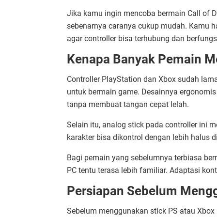
Jika kamu ingin mencoba bermain Call of D
sebenarnya caranya cukup mudah. Kamu ha
agar controller bisa terhubung dan berfungs
Kenapa Banyak Pemain Me
Controller PlayStation dan Xbox sudah lam
untuk bermain game. Desainnya ergonomi
tanpa membuat tangan cepat lelah.
Selain itu, analog stick pada controller ini
karakter bisa dikontrol dengan lebih halus 
Bagi pemain yang sebelumnya terbiasa berm
PC tentu terasa lebih familiar. Adaptasi kon
Persiapan Sebelum Mengg
Sebelum menggunakan stick PS atau Xbox un