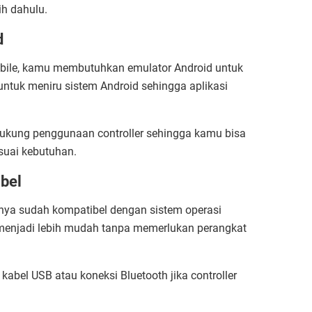
ih dahulu.
d
obile, kamu membutuhkan emulator Android untuk
untuk meniru sistem Android sehingga aplikasi
kung penggunaan controller sehingga kamu bisa
suai kebutuhan.
bel
nya sudah kompatibel dengan sistem operasi
menjadi lebih mudah tanpa memerlukan perangkat
abel USB atau koneksi Bluetooth jika controller