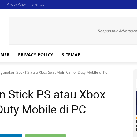
r
Privacy Policy
Sitemap
Responsive Advertise
IMER
PRIVACY POLICY
SITEMAP
unakan Stick PS atau Xbox Saat Main Call of Duty Mobile di PC
 Stick PS atau Xbox
Duty Mobile di PC