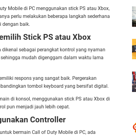
uty Mobile di PC menggunakan stick PS atau Xbox,
nya perlu melakukan beberapa langkah sederhana
i dengan baik.
milih Stick PS atau Xbox
a dikenal sebagai perangkat kontrol yang nyaman
s sehingga mudah digenggam dalam waktu lama
 memiliki respons yang sangat baik. Pergerakan
dibandingkan tombol keyboard yang bersifat digital.
ain di konsol, menggunakan stick PS atau Xbox di
trol pun menjadi jauh lebih cepat.
unakan Controller
tuk bermain Call of Duty Mobile di PC, ada