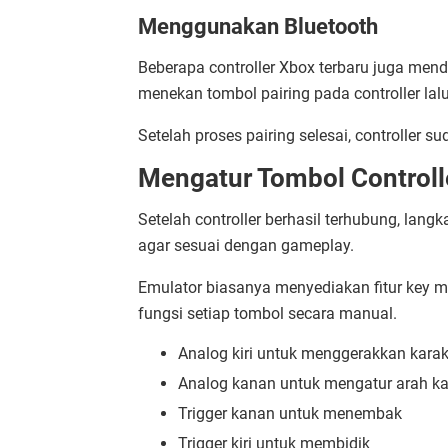
Menggunakan Bluetooth
Beberapa controller Xbox terbaru juga men
menekan tombol pairing pada controller lal
Setelah proses pairing selesai, controller s
Mengatur Tombol Controlle
Setelah controller berhasil terhubung, lan
agar sesuai dengan gameplay.
Emulator biasanya menyediakan fitur ke
fungsi setiap tombol secara manual.
Analog kiri untuk menggerakkan karak
Analog kanan untuk mengatur arah k
Trigger kanan untuk menembak
Trigger kiri untuk membidik