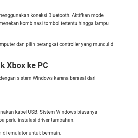
 menggunakan koneksi Bluetooth. Aktifkan mode
n menekan kombinasi tombol tertentu hingga lampu
mputer dan pilih perangkat controller yang muncul di
k Xbox ke PC
 dengan sistem Windows karena berasal dari
nakan kabel USB. Sistem Windows biasanya
a perlu instalasi driver tambahan.
n di emulator untuk bermain.