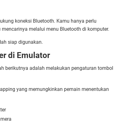
dukung koneksi Bluetooth. Kamu hanya perlu
u mencarinya melalui menu Bluetooth di komputer.
udah siap digunakan.
r di Emulator
gkah berikutnya adalah melakukan pengaturan tombol
y mapping yang memungkinkan pemain menentukan
ter
amera