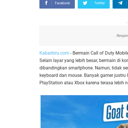
Facebook
Twitter
-
Respon
Kabarbiru.com
- Bermain Call of Duty Mobil
Selain layar yang lebih besar, bermain di 
dibandingkan smartphone. Namun, tidak
keyboard dan mouse. Banyak gamer justru le
PlayStation atau Xbox karena terasa lebih n