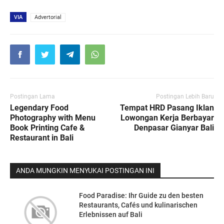
VIA
Advertorial
Postingan Lama
Postingan Lebih Baru
Legendary Food
Tempat HRD Pasang Iklan
Photography with Menu
Lowongan Kerja Berbayar
Book Printing Cafe &
Denpasar Gianyar Bali
Restaurant in Bali
ANDA MUNGKIN MENYUKAI POSTINGAN INI
Food Paradise: Ihr Guide zu den besten
Restaurants, Cafés und kulinarischen
Erlebnissen auf Bali