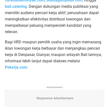
cafebaliseminyak.com
,
bubbagumpbali.com
, hingga
bali.catering
. Dengan dukungan media publikasi yang
memiliki audiens pencari kerja aktif, perusahaan dapat
meningkatkan efektivitas distribusi lowongan dan
memperbesar peluang memperoleh kandidat yang
relevan.
Bagi HRD maupun pemilik usaha yang ingin memasang
iklan lowongan kerja berbayar dan menjangkau pencari
kerja di Denpasar, Gianyar, maupun wilayah Bali lainnya,
informasi lebih lanjut dapat diakses melalui
Pekerja.com
.
- Advertisment -
Responsive Advertisement