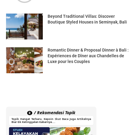
Beyond Traditional Villas: Discover
Boutique Styled Houses in Seminyak, Bali
Romantic Dinner & Proposal Dinner à Bali :
Expériences de Dîner aux Chandelles de
Luxe pour les Couples
/ Rekomendasi Topik
R
Topik Hangat Terbaru, Kepoin Ikut Baca Juga Artikelnya
Biar Gk Ketinggalan Kabarnya....