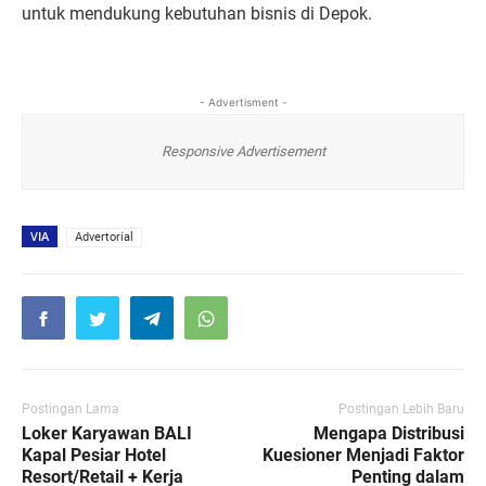
untuk mendukung kebutuhan bisnis di Depok.
- Advertisment -
Responsive Advertisement
VIA
Advertorial
Postingan Lama
Postingan Lebih Baru
Loker Karyawan BALI
Mengapa Distribusi
Kapal Pesiar Hotel
Kuesioner Menjadi Faktor
Resort/Retail + Kerja
Penting dalam